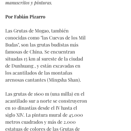
manuscritos y pinturas.
Por Fabián Pizarro
Las Grutas de Mogao, también 
conocidas como "las Cuevas de los Mil 
Budas", son las grutas budistas más 
famosas de China. Se encuentran 
situadas 15 km al sureste de la ciudad 
de Dunhuang , y están excavadas en 
los acantilados de las montañas 
arenosas cantantes (Mingsha Shan).
Las grutas de 1600 m (una milla) en el 
acantilado sur a norte se construyeron 
en 10 dinastías desde el IV hasta el 
siglo XIV. La pintura mural de 45.000 
metros cuadrados y más de 2.000 
estatuas de colores de las Grutas de 