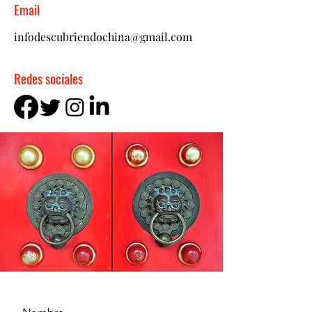
Email
infodescubriendochina@gmail.com
Redes sociales