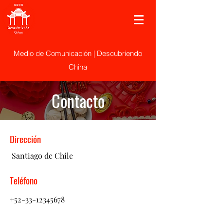
Medio de Comunicación | Descubriendo
China
Contacto
Dirección
Santiago de Chile
Teléfono
+52-33-12345678