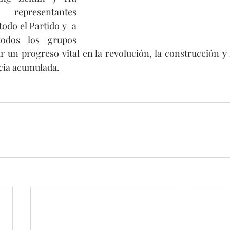
presentantes 
todo el Partido y  a 
odos los grupos 
r un progreso vital en la revolución, la construcción y 
cia acumulada.