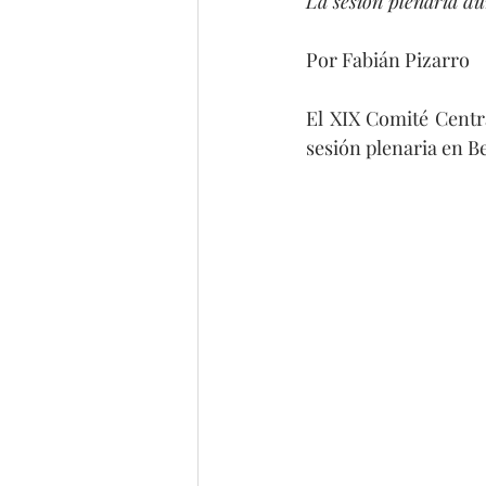
La sesión plenaria dur
Por Fabián Pizarro
El XIX Comité Centr
sesión plenaria en Be