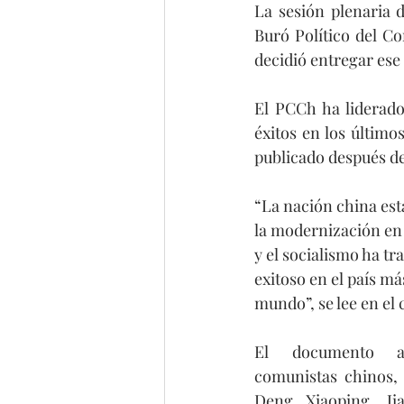
La sesión plenaria 
Buró Político del C
decidió entregar ese 
El PCCh ha liderado
éxitos en los último
publicado después de
“La nación china est
la modernización en 
y el socialismo ha t
exitoso en el país má
mundo”, se lee en el
El documento a
comunistas chinos,
Deng Xiaoping, J