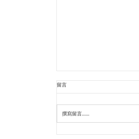
留言
撰寫留言......
热烈庆祝中华人民共和国成立