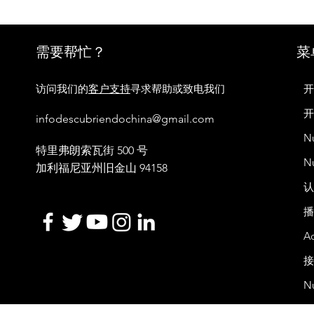
73年
需要帮忙？
菜
访问我们的
客户支持
寻求帮助或致电我们
infodescubriendochina@gmail.com
N
特里弗朗索瓦街 500 号
N
加利福尼亚州旧金山 941
58
Ac
N