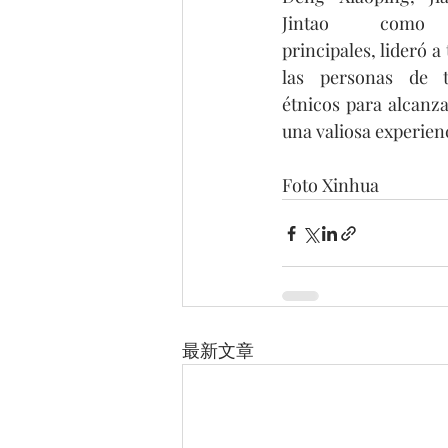
Jintao como re
principales, lideró a 
las personas de t
étnicos para alcanza
una valiosa experien
Foto Xinhua
最新文章