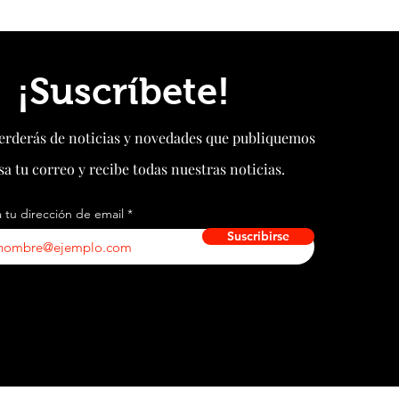
or “Fiesta de Primavera” 2022
¡Suscríbete!
perderás de noticias y novedades que publiquemos
sa tu correo y recibe todas nuestras noticias.
 tu dirección de email
Suscribirse