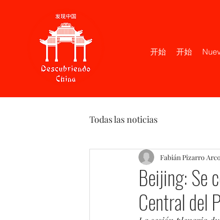
开始
开始
Nuev
Todas las noticias
Fabián Pizarro Arc
Beijing: Se 
Central del