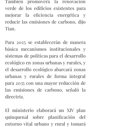
También promoverá la renovación 
verde de los edificios existentes para 
mejorar la eficiencia energética y 
reducir las emisiones de carbono, dijo 
Tian.
Para 2025 se establecerán de manera 
básica mecanismos institucionales y 
sistemas de políticas para el desarrollo 
ecológico en zonas urbanas y rurales, y 
el desarrollo ecológico abarcará zonas 
urbanas y rurales de forma integral 
para 2035 con una mayor reducción de 
las emisiones de carbono, señaló la 
directriz.
El ministerio elaborará un XIV plan 
quinquenal sobre planificación del 
entorno vital urbano y rural y tomará 