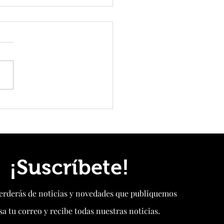
: Se espera aumento de viajes en
or “Fiesta de Primavera” 2022
¡Suscríbete!
perderás de noticias y novedades que publiquemos
sa tu correo y recibe todas nuestras noticias.