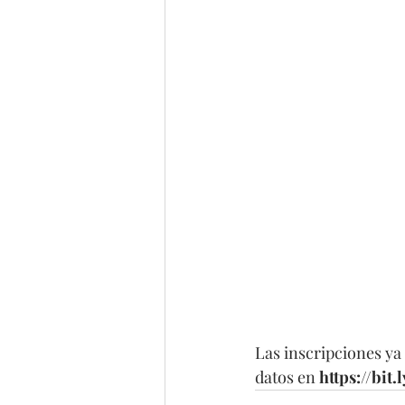
Las inscripciones ya 
datos en 
https://bi