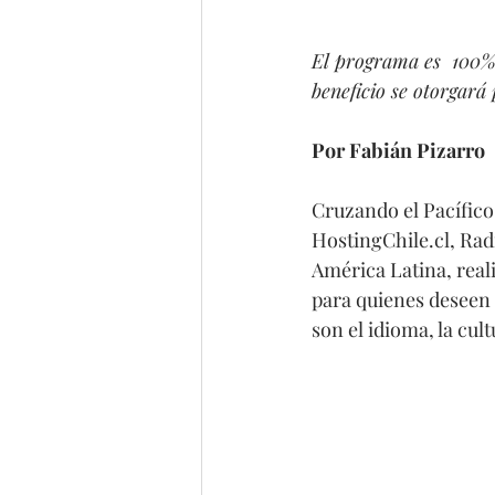
El programa es  100% o
beneficio se otorgará
Por Fabián Pizarro
Cruzando el Pacífico,
HostingChile.cl, Rad
América Latina, real
para quienes deseen 
son el idioma, la cultu