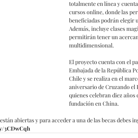
totalmente en línea y cuent
cursos online, donde las pe
beneficiadas podrán elegir u
Además, incluye clases magis
permitirán tener un acerca
multidimensional.
El proyecto cuenta con el pat
Embajada de la República P
Chile y se realiza en el marc
aniversario de Cruzando el P
quienes celebran diez años 
fundación en China.
están abiertas y para acceder a una de las becas debes in
t.ly/3CDwCqh