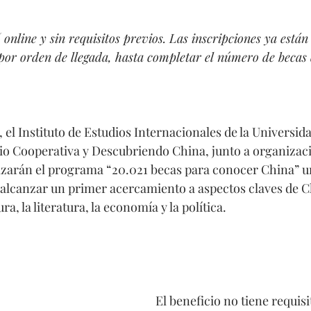
nline y sin requisitos previos. Las inscripciones ya están 
 por orden de llegada, hasta completar el número de becas 
 el Instituto de Estudios Internacionales de la Universida
io Cooperativa y Descubriendo China, junto a organizaci
izarán el programa “20.021 becas para conocer China” u
alcanzar un primer acercamiento a aspectos claves de C
ra, la literatura, la economía y la política. 
El beneficio no tiene requisi