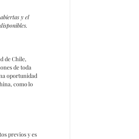
abiertas y el 
disponibles.
d de Chile, 
ones de toda 
na oportunidad 
hina, como lo 
tos previos y es 